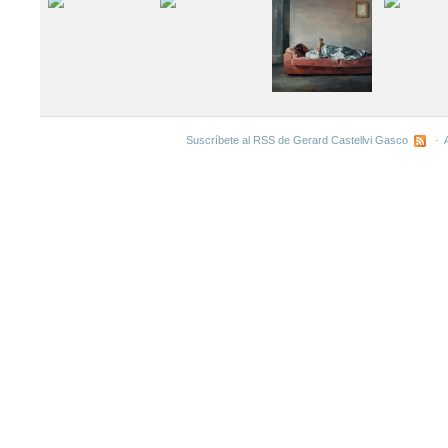
Suscríbete al RSS de Gerard Castellvi Gasco
·