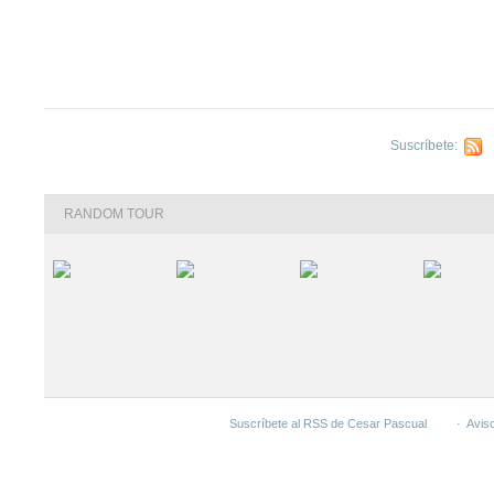
Suscríbete:
C
RANDOM TOUR
Suscríbete al RSS de Cesar Pascual
·
Aviso