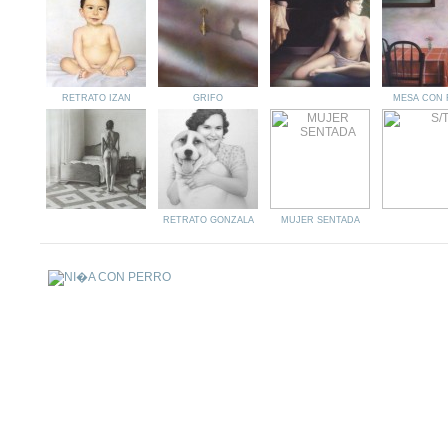
RETRATO IZAN
GRIFO
MESA CON 
RETRATO GONZALA
MUJER SENTADA